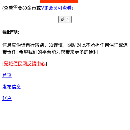
(查看需要80金币或
VIP会员可查看
)
特此声明：
信息真伪请自行辨别，须谨慎，网站对此不承担任何保证或连
带责任! 希望我们的平台能为您带来更多的便利！
[
蒙城便民网反馈中心
]
首页
发布信息
账户