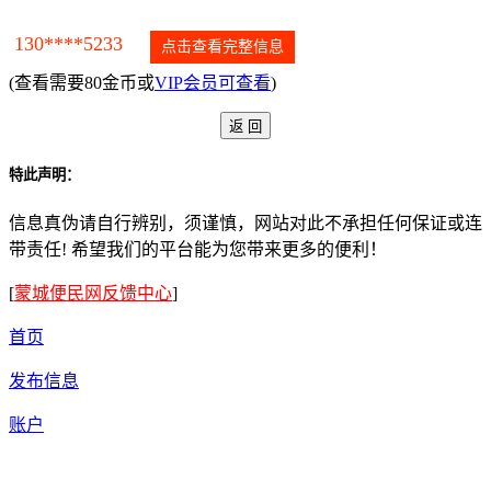
130****5233
点击查看完整信息
(查看需要80金币或
VIP会员可查看
)
特此声明：
信息真伪请自行辨别，须谨慎，网站对此不承担任何保证或连
带责任! 希望我们的平台能为您带来更多的便利！
[
蒙城便民网反馈中心
]
首页
发布信息
账户