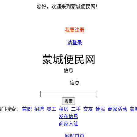
您好，欢迎来到蒙城便民网！
我要注册
请登录
蒙城便民网
信息
信息
热门搜索：
兼职
招聘
零工
租房
二手
交友
便民
商家活动
蒙
发布信息
商家入驻
网站首页