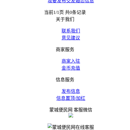
我要发布交友婚恋信息
当前1/1页 共0条记录
关于我们
联系我们
意见建议
商家服务
商家入驻
金币充值
信息服务
发布信息
信息置顶/加红
蒙城便民网 客服微信